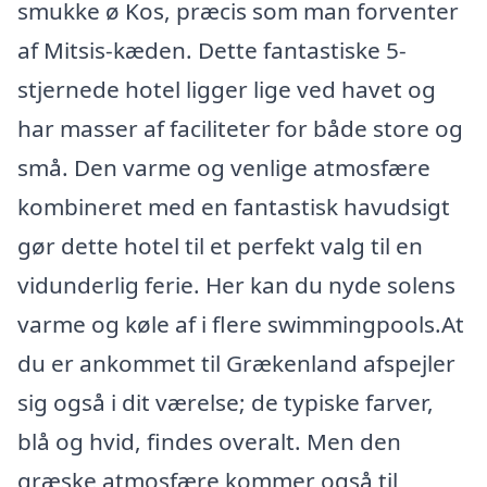
smukke ø Kos, præcis som man forventer
af Mitsis-kæden. Dette fantastiske 5-
stjernede hotel ligger lige ved havet og
har masser af faciliteter for både store og
små. Den varme og venlige atmosfære
kombineret med en fantastisk havudsigt
gør dette hotel til et perfekt valg til en
vidunderlig ferie. Her kan du nyde solens
varme og køle af i flere swimmingpools.At
du er ankommet til Grækenland afspejler
sig også i dit værelse; de typiske farver,
blå og hvid, findes overalt. Men den
græske atmosfære kommer også til