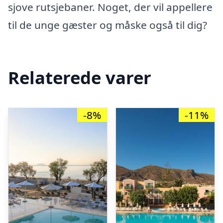
sjove rutsjebaner. Noget, der vil appellere
til de unge gæster og måske også til dig?
Relaterede varer
-8%
-11%