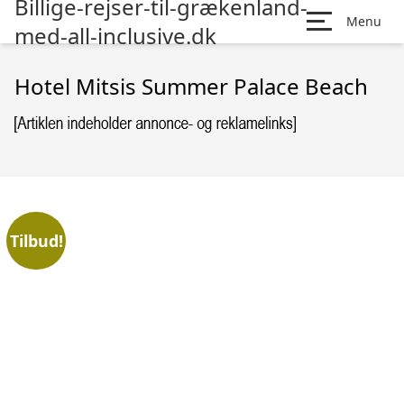
Billige-rejser-til-grækenland-
Menu
med-all-inclusive.dk
Hotel Mitsis Summer Palace Beach
Tilbud!