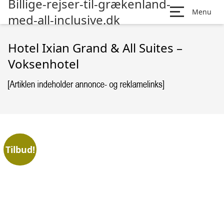
Billige-rejser-til-grækenland-
Menu
med-all-inclusive.dk
Hotel Ixian Grand & All Suites –
Voksenhotel
Tilbud!