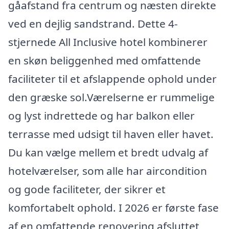
gåafstand fra centrum og næsten direkte
ved en dejlig sandstrand. Dette 4-
stjernede All Inclusive hotel kombinerer
en skøn beliggenhed med omfattende
faciliteter til et afslappende ophold under
den græske sol.Værelserne er rummelige
og lyst indrettede og har balkon eller
terrasse med udsigt til haven eller havet.
Du kan vælge mellem et bredt udvalg af
hotelværelser, som alle har aircondition
og gode faciliteter, der sikrer et
komfortabelt ophold. I 2026 er første fase
af en omfattende renovering afsluttet,