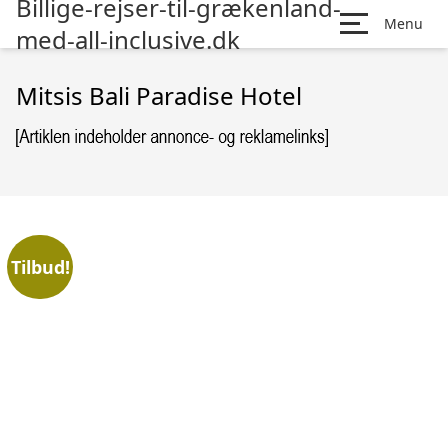
Billige-rejser-til-grækenland-
Menu
med-all-inclusive.dk
Mitsis Bali Paradise Hotel
Tilbud!