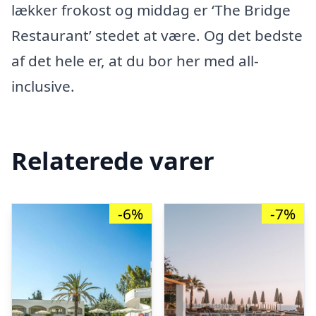
lækker frokost og middag er ‘The Bridge
Restaurant’ stedet at være. Og det bedste
af det hele er, at du bor her med all-
inclusive.
Relaterede varer
-6%
-7%