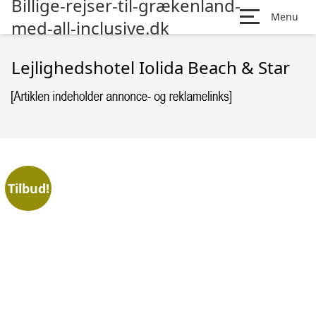
Billige-rejser-til-grækenland-
Menu
med-all-inclusive.dk
Lejlighedshotel Iolida Beach & Star
Tilbud!