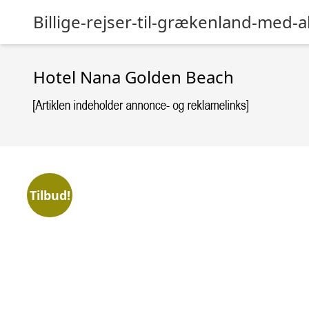
Billige-rejser-til-grækenland-med-al
Hotel Nana Golden Beach
Tilbud!