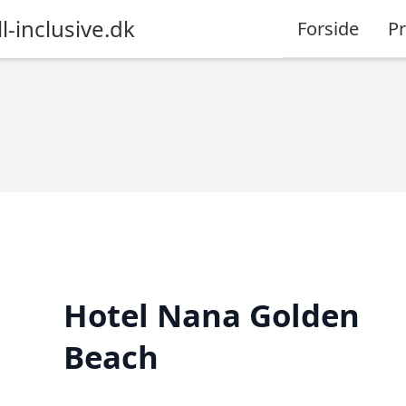
l-inclusive.dk
Forside
P
Hotel Nana Golden
Beach