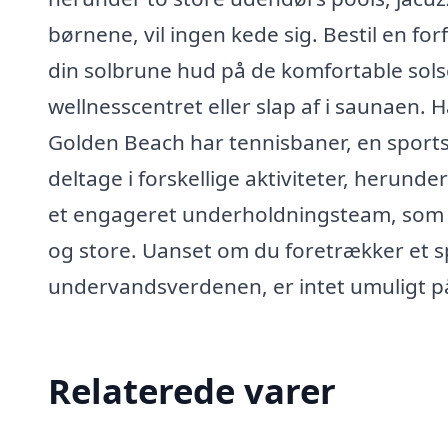
børnene, vil ingen kede sig. Bestil en fo
din solbrune hud på de komfortable sols
wellnesscentret eller slap af i saunaen. H
Golden Beach har tennisbaner, en sports
deltage i forskellige aktiviteter, herun
et engageret underholdningsteam, som h
og store. Uanset om du foretrækker et spi
undervandsverdenen, er intet umuligt p
Relaterede varer