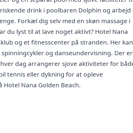
rfriskende drink i poolbaren Dolphin og arbejd
enge. Forkæl dig selv med en skøn massage i
ar du lyst til at lave noget aktivt? Hotel Nana
klub og et fitnesscenter på stranden. Her ka
der spinningcykler og danseundervisning. Der e
ver dag arrangerer sjove aktiviteter for bå
l tennis eller dykning for at opleve
å Hotel Nana Golden Beach.