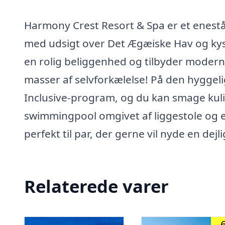
Harmony Crest Resort & Spa er et enes
med udsigt over Det Ægæiske Hav og kyst
en rolig beliggenhed og tilbyder moderne 
masser af selvforkælelse! På den hyggeli
Inclusive-program, og du kan smage kuli
swimmingpool omgivet af liggestole og 
perfekt til par, der gerne vil nyde en dejl
Relaterede varer
-