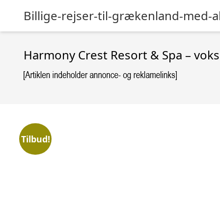
Billige-rejser-til-grækenland-med-al
Harmony Crest Resort & Spa – vok
Tilbud!