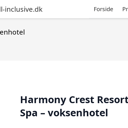
l-inclusive.dk
Forside
P
senhotel
Harmony Crest Resort
Spa – voksenhotel