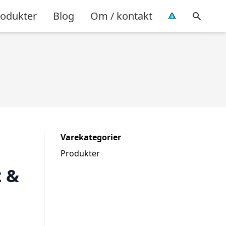
rodukter
Blog
Om / kontakt
Varekategorier
Produkter
 &